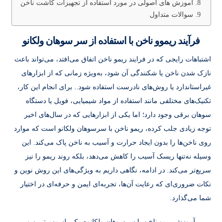
آموزش های اصولی در مورد استفاده از تجهیزات کاشت ناخن
سوالات متداول
فرآیند ریموو ناخن با استفاده از سر سوهان ولکانو
اشتباهات رایجی که در فرایند ریمو ناخن اتفاق می‌افتد، می‌تواند باعث
نازک شدن ناخن یا شکنندگی آن شود، به‌ویژه زمانی که از ابزارهای
غیراستاندارد یا روش‌های نادرست استفاده شود.. برای انجام این کار،
تکنیک‌های مختلفی مانند استفاده از مواد شیمیایی، فویل یا دستگاه
سوهان برقی وجود دارد؛ اما یکی از ابزارهایی که در سال‌های اخیر
توجه زیادی جلب کرده، ریمو ناخن با سرسوهان ولکانو است که موارد
روی ناخن‌ها را بدون ایجاد حرارت و آسیب به ناخن پاک می‌کند. این
وسیله نه‌تنها ریسک آسیب را کاهش می‌دهد، بلکه روند ریمو را نیز
سریع‌تر می‌کند. در ادامه، نگاهی داریم به ویژگی‌های این روش نوین و
نکات ضروری‌ای که رعایت آن‌ها، تجربه‌ای ایمن و حرفه‌ای در اختیار
شما می‌گذارد.
آموزش ریمو ناخن با سرسوهان ولکانوم یکی از مهم ترین و