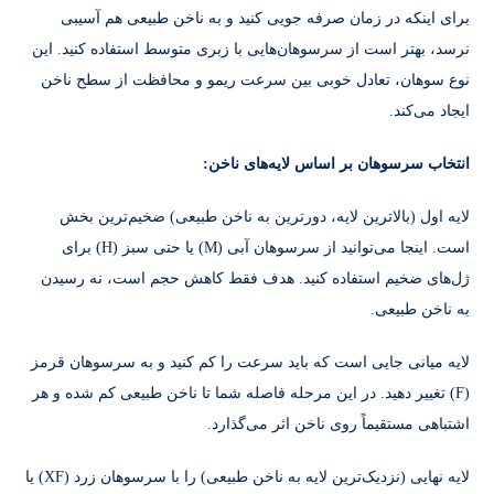
برای اینکه در زمان صرفه‌ جویی کنید و به ناخن طبیعی هم آسیبی
نرسد، بهتر است از سرسوهان‌هایی با زبری متوسط استفاده کنید. این
نوع سوهان، تعادل خوبی بین سرعت ریمو و محافظت از سطح ناخن
ایجاد می‌کند.
انتخاب سرسوهان بر اساس لایه‌های ناخن:
لایه اول (بالاترین لایه، دورترین به ناخن طبیعی) ضخیم‌ترین بخش
است. اینجا می‌توانید از سرسوهان آبی (M) یا حتی سبز (H) برای
ژل‌های ضخیم استفاده کنید. هدف فقط کاهش حجم است، نه رسیدن
به ناخن طبیعی.
لایه میانی جایی است که باید سرعت را کم کنید و به سرسوهان قرمز
(F) تغییر دهید. در این مرحله فاصله شما تا ناخن طبیعی کم شده و هر
اشتباهی مستقیماً روی ناخن اثر می‌گذارد.
لایه نهایی (نزدیک‌ترین لایه به ناخن طبیعی) را با سرسوهان زرد (XF) یا