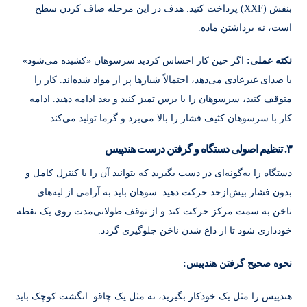
بنفش (XXF) پرداخت کنید. هدف در این مرحله صاف کردن سطح
است، نه برداشتن ماده.
نکته عملی:
اگر حین کار احساس کردید سرسوهان «کشیده می‌شود»
یا صدای غیرعادی می‌دهد، احتمالاً شیارها پر از مواد شده‌اند. کار را
متوقف کنید، سرسوهان را با برس تمیز کنید و بعد ادامه دهید. ادامه
کار با سرسوهان کثیف فشار را بالا می‌برد و گرما تولید می‌کند.
۳. تنظیم اصولی دستگاه و گرفتن درست هندپیس
دستگاه را به‌گونه‌ای در دست بگیرید که بتوانید آن را با کنترل کامل و
بدون فشار بیش‌ازحد حرکت دهید. سوهان باید به‌ آرامی از لبه‌های
ناخن به‌ سمت مرکز حرکت کند و از توقف طولانی‌مدت روی یک نقطه
خودداری شود تا از داغ شدن ناخن جلوگیری گردد.
نحوه صحیح گرفتن هندپیس:
هندپیس را مثل یک خودکار بگیرید، نه مثل یک چاقو. انگشت کوچک باید