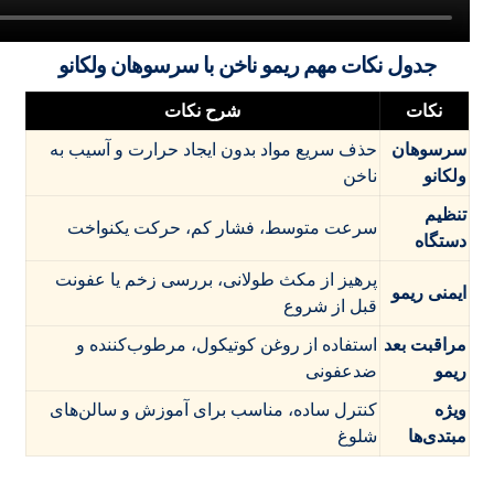
جدول نکات مهم ریمو ناخن با سرسوهان ولکانو
نکات
شرح نکات
سرسوهان
حذف سریع مواد بدون ایجاد حرارت و آسیب به
ولکانو
ناخن
تنظیم
سرعت متوسط، فشار کم، حرکت یکنواخت
دستگاه
پرهیز از مکث طولانی، بررسی زخم یا عفونت
ایمنی ریمو
قبل از شروع
مراقبت بعد
استفاده از روغن کوتیکول، مرطوب‌کننده و
ریمو
ضدعفونی
ویژه
کنترل ساده، مناسب برای آموزش و سالن‌های
مبتدی‌ها
شلوغ