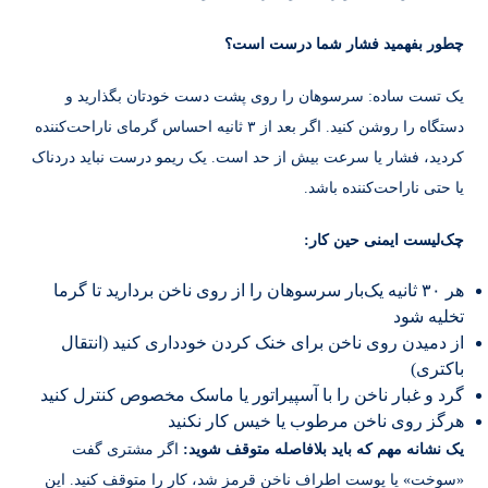
چطور بفهمید فشار شما درست است؟
یک تست ساده: سرسوهان را روی پشت دست خودتان بگذارید و
دستگاه را روشن کنید. اگر بعد از ۳ ثانیه احساس گرمای ناراحت‌کننده
کردید، فشار یا سرعت بیش از حد است. یک ریمو درست نباید دردناک
یا حتی ناراحت‌کننده باشد.
چک‌لیست ایمنی حین کار:
هر ۳۰ ثانیه یک‌بار سرسوهان را از روی ناخن بردارید تا گرما
تخلیه شود
از دمیدن روی ناخن برای خنک کردن خودداری کنید (انتقال
باکتری)
گرد و غبار ناخن را با آسپیراتور یا ماسک مخصوص کنترل کنید
هرگز روی ناخن مرطوب یا خیس کار نکنید
یک نشانه مهم که باید بلافاصله متوقف شوید:
اگر مشتری گفت
«سوخت» یا پوست اطراف ناخن قرمز شد، کار را متوقف کنید. این