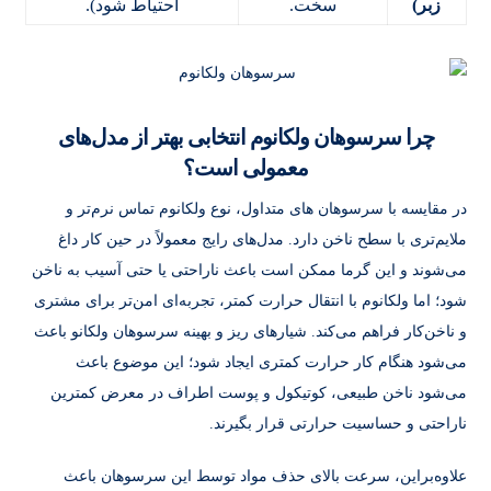
زبر)
سخت.
احتیاط شود).
چرا سرسوهان ولکانوم انتخابی بهتر از مدل‌های
معمولی است؟
در مقایسه با سرسوهان‌ های متداول، نوع ولکانوم تماس نرم‌تر و
ملایم‌تری با سطح ناخن دارد. مدل‌های رایج معمولاً در حین کار داغ
می‌شوند و این گرما ممکن است باعث ناراحتی یا حتی آسیب به ناخن
شود؛ اما ولکانوم با انتقال حرارت کمتر، تجربه‌ای امن‌تر برای مشتری
و ناخن‌کار فراهم می‌کند. شیارهای ریز و بهینه سرسوهان ولکانو باعث
می‌شود هنگام کار حرارت کمتری ایجاد شود؛ این موضوع باعث
می‌شود ناخن طبیعی، کوتیکول و پوست اطراف در معرض کمترین
ناراحتی و حساسیت حرارتی قرار بگیرند.
علاوه‌براین، سرعت بالای حذف مواد توسط این سرسوهان باعث