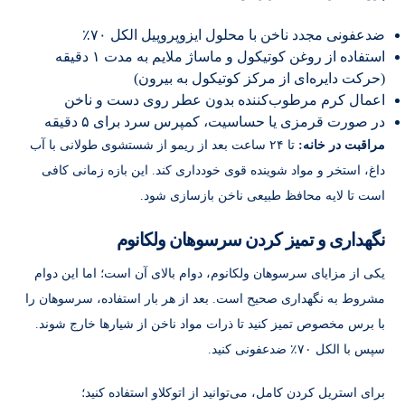
ضدعفونی مجدد ناخن با محلول ایزوپروپیل الکل ۷۰٪
استفاده از روغن کوتیکول و ماساژ ملایم به مدت ۱ دقیقه
(حرکت دایره‌ای از مرکز کوتیکول به بیرون)
اعمال کرم مرطوب‌کننده بدون عطر روی دست و ناخن
در صورت قرمزی یا حساسیت، کمپرس سرد برای ۵ دقیقه
مراقبت در خانه:
تا ۲۴ ساعت بعد از ریمو از شستشوی طولانی با آب
داغ، استخر و مواد شوینده قوی خودداری کند. این بازه زمانی کافی
است تا لایه محافظ طبیعی ناخن بازسازی شود.
نگهداری و تمیز کردن سرسوهان ولکانوم
یکی از مزایای سرسوهان ولکانوم، دوام بالای آن است؛ اما این دوام
مشروط به نگهداری صحیح است. بعد از هر بار استفاده، سرسوهان را
با برس مخصوص تمیز کنید تا ذرات مواد ناخن از شیارها خارج شوند.
سپس با الکل ۷۰٪ ضدعفونی کنید.
برای استریل کردن کامل، می‌توانید از اتوکلاو استفاده کنید؛