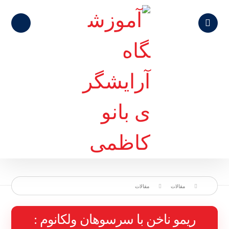
مقالات
مقالات
ریمو ناخن با سرسوهان ولکانوم :