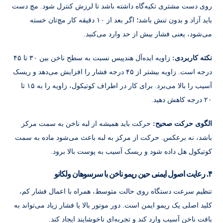
روی دست مشتری تکیه‌گاه داشته باشد تا لرزش کنترل شود. مچ دست
باید آزاد و بدون تنش باشد؛ اگر بعد از ۱۰ دقیقه کار مچ‌تان خسته
می‌شود، یعنی فشار بیش از حد وارد می‌کنید.
نکته کاربردی:
زاویه ایده‌آل هندپیس نسبت به سطح ناخن بین ۳۰ تا ۴۵
درجه است. زاویه بیشتر از ۴۵ درجه فشار را افزایش می‌دهد و ریسک
آسیب را بالا می‌برد. برای کار در اطراف کوتیکول، زاویه را به ۱۵ تا
۲۰ درجه کاهش دهید.
الگوی حرکت صحیح:
حرکت باید همیشه از لبه ناخن به سمت مرکز
باشد، نه برعکس. حرکت از مرکز به لبه باعث می‌شود ماده به سمت
کوتیکول هل داده شود و ریسک آسیب به پوست بالا برود.
۴. رعایت اصول ایمنی حین ریمو ناخن با سرسوهان ولکانو
تنظیم سرعت دستگاه روی حالت متوسط، همراه با اعمال فشار کم،
کلید اصلی یک ریمو ایمن است. دور موتور بالا یا فشار زیاد می‌تواند به
بافت ناخن آسیب وارد کند و تجربه‌ای ناخوشایند ایجاد کند.